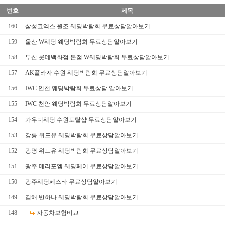
번호
제목
160
삼성코엑스 원조 웨딩박람회 무료상담알아보기
159
울산 W웨딩 웨딩박람회 무료상담알아보기
158
부산 롯데백화점 본점 W웨딩박람회 무료상담알아보기
157
AK플라자 수원 웨딩박람회 무료상담알아보기
156
IWC 인천 웨딩박람회 무료상담 알아보기
155
IWC 천안 웨딩박람회 무료상담알아보기
154
가우디웨딩 수원토탈샵 무료상담알아보기
153
강릉 위드유 웨딩박람회 무료상담알아보기
152
광명 위드유 웨딩박람회 무료상담알아보기
151
광주 메리포엠 웨딩페어 무료상담알아보기
150
광주웨딩페스타 무료상담알아보기
149
김해 반하나 웨딩박람회 무료상담알아보기
148
자동차보험비교