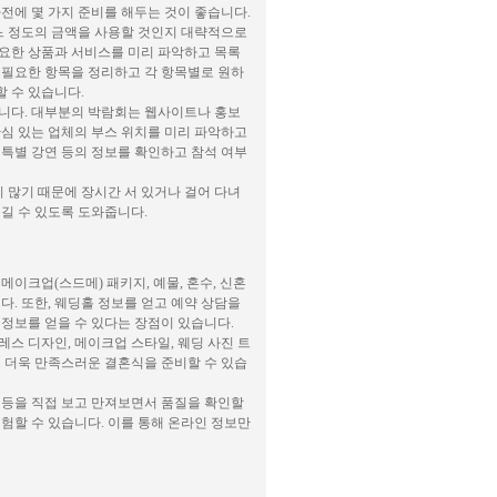
전에 몇 가지 준비를 해두는 것이 좋습니다.
어느 정도의 금액을 사용할 것인지 대략적으로
필요한 상품과 서비스를 미리 파악하고 목록
등 필요한 항목을 정리하고 각 항목별로 원하
 수 있습니다.
습니다. 대부분의 박람회는 웹사이트나 홍보
관심 있는 업체의 부스 위치를 미리 파악하고
 특별 강연 등의 정보를 확인하고 참석 여부
 많기 때문에 장시간 서 있거나 걸어 다녀
길 수 있도록 도와줍니다.
이크업(스드메) 패키지, 예물, 혼수, 신혼
다. 또한, 웨딩홀 정보를 얻고 예약 상담을
 정보를 얻을 수 있다는 장점이 있습니다.
스 디자인, 메이크업 스타일, 웨딩 사진 트
고 더욱 만족스러운 결혼식을 준비할 수 있습
품 등을 직접 보고 만져보면서 품질을 확인할
험할 수 있습니다. 이를 통해 온라인 정보만