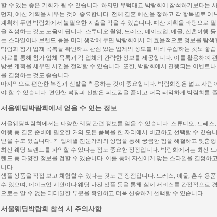
할 수 있는 좋은 기회가 될 수 있습니다. 하지만 무턱대고 박람회에 참석하기보다는 사
먼저, 예산 계획을 세우는 것이 중요합니다. 전체 결혼 예산을 정하고 각 항목별로 
계획해 두면 박람회에서 불필요한 지출을 막을 수 있습니다. 예산 계획을 바탕으로 
을 작성하는 것도 도움이 됩니다. 스튜디오 촬영, 드레스, 메이크업, 예물, 신혼여행 
는 스타일이나 브랜드 등을 미리 생각해 두면 박람회에서 더 효율적으로 정보를 탐색할
박람회 참가 업체 목록을 확인하고 관심 있는 업체의 정보를 미리 수집하는 것도 좋
자료를 통해 참가 업체 목록과 각 업체의 간략한 정보를 제공합니다. 이를 활용하여 
방문 계획을 세우면 시간을 절약할 수 있습니다. 또한, 박람회에서 진행되는 이벤트나
를 결정하는 것도 좋습니다.
마지막으로 편안한 복장과 신발을 착용하는 것이 중요합니다. 박람회장은 넓고 사람이
야 할 수 있습니다. 편안한 복장과 신발은 피로감을 줄이고 더욱 쾌적하게 박람회를 즐
서울웨딩박람회에서 얻을 수 있는 정보
서울웨딩박람회에서는 다양한 웨딩 관련 정보를 얻을 수 있습니다. 스튜디오, 드레스, 메
여행 등 결혼 준비에 필요한 거의 모든 품목을 한 자리에서 비교하고 선택할 수 있습니
받을 수도 있습니다. 각 업체별 전문가와의 상담을 통해 궁금한 점을 해결하고 맞춤형
최신 웨딩 트렌드를 파악할 수 있다는 점도 중요한 장점입니다. 박람회에서는 최신 드레
렌드 등 다양한 정보를 접할 수 있습니다. 이를 통해 자신에게 맞는 스타일을 결정하
니다.
샘플 상품을 직접 보고 체험할 수 있다는 것도 큰 장점입니다. 드레스, 예물, 혼수 용
수 있으며, 메이크업 시연이나 웨딩 사진 샘플 등을 통해 실제 서비스를 간접적으로 경
으로는 알 수 없는 디테일한 부분을 확인하고 더욱 신중하게 선택할 수 있습니다.
서울웨딩박람회 참석 시 주의사항