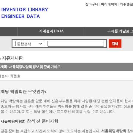
|
|
장바구니
마이페이지
캐쉬충전
기계설계 DATA
구매품 카달로그
자유게시판
제목 : 서울웨딩박람회 정보 및 준비 가이드
최원호
작성자:
웨딩 박람회란 무엇인가?
웨딩 박람회는 결혼을 앞둔 예비 신혼부부들을 위해 다양한 웨딩 관련 업체들이 한자
홍보하는 행사입니다. 예비부부들은 박람회를 통해 결혼 준비에 필요한 다양한 정보를
볼 수 있으며, 때로는 특별 할인이나 프로모션 혜택을 누릴 수도 있습니다.
참석 전 준비사항
서울웨딩박람회
결혼 준비는 복잡하고 시간과 노력이 많이 소요되는 과정입니다.
서울웨딩박람회
참석