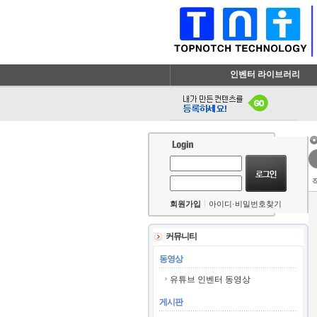
인벤터 라이브러리
회원가입
아이디·비밀번호찾기
커뮤니티
동영상
유튜브 인벤터 동영상
게시판