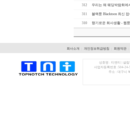
312
우리는 왜 웨딩박람회에
311
블랙툰 Blacktoon 최신
310
향기로운 회사생활 - 웹
회사소개
개인정보취급방침
회원약관
|
|
|
상호명 : 티엔티 | 설립
사업자등록번호 :504-24-
주소 : 대구시 북