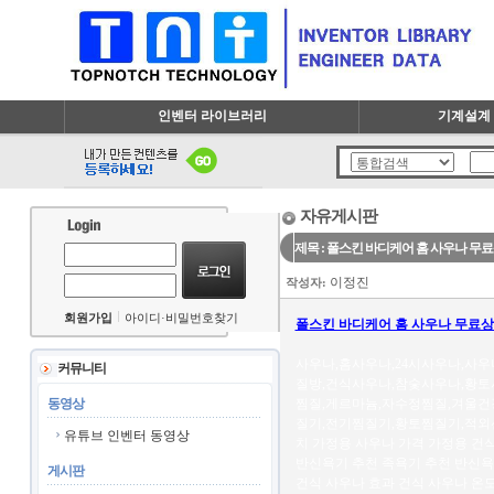
인벤터 라이브러리
기계설계 
자유게시판
제목 : 폴스킨 바디케어 홈 사우나 무
이정진
작성자:
회원가입
아이디·비밀번호찾기
폴스킨 바디케어 홈 사우나 무료
사우나,홈사우나,24시사우나,사
커뮤니티
질방,건식사우나,참숯사우나,황토
동영상
찜질,게르마늄,자수정찜질,겨울건
질기,전기찜질기,황토찜질기,적외선
유튜브 인벤터 동영상
치 가정용 사우나 가격 가정용 건식
반신욕기 추천 족욕기 추천 반신욕
게시판
건식 사우나 효과 건식 사우나 온