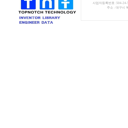
사업자등록번호 :504-24-
주소 : 대구시 북