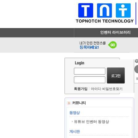
인벤터 라이브러리
회원가입
아이디·비밀번호찾기
커뮤니티
동영상
유튜브 인벤터 동영상
게시판