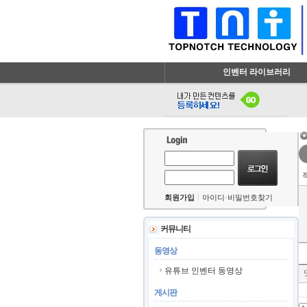
인벤터 라이브러리
회원가입
아이디·비밀번호찾기
커뮤니티
동영상
유튜브 인벤터 동영상
게시판