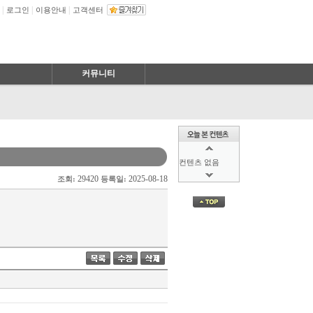
|
|
|
로그인
이용안내
고객센터
커뮤니티
컨텐츠 없음
29420
2025-08-18
조회:
등록일:
컨텐츠 없음